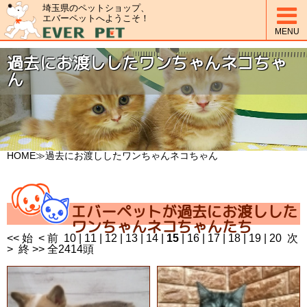
埼玉県のペットショップ、

エバーペットへようこそ！
MENU
過去にお渡ししたワンちゃんネコちゃ
ん
HOME
≫過去にお渡ししたワンちゃんネコちゃん
エバーペットが過去にお渡しした
ワンちゃんネコちゃんたち
<< 始
< 前
10
|
11
|
12
|
13
|
14
|
15
|
16
|
17
|
18
|
19
|
20
次
>
終 >>
全2414頭