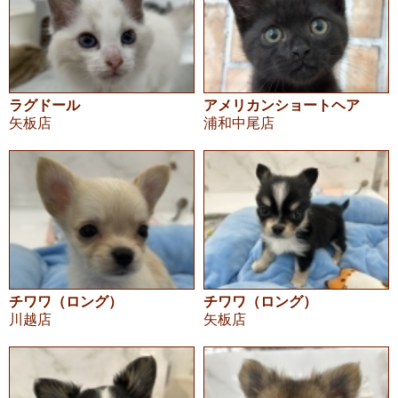
ラグドール
アメリカンショートヘア
矢板店
浦和中尾店
チワワ（ロング）
チワワ（ロング）
川越店
矢板店