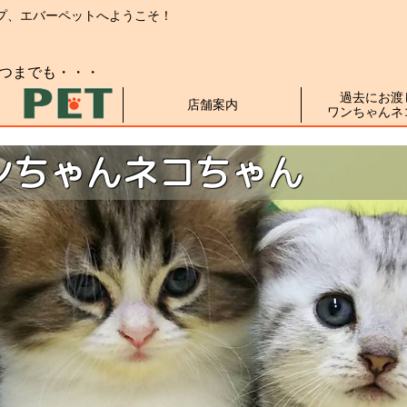
プ、
エバーペットへようこそ！
つまでも・・・
過去にお渡
店舗案内
ワンちゃんネ
ンちゃんネコちゃん