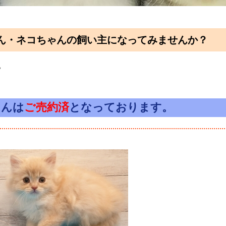
ん・ネコちゃんの飼い主になってみませんか？
。
ゃんは
ご売約済
となっております。