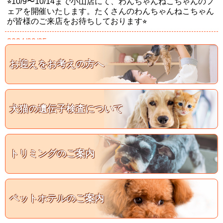
⭐︎10/9〜10/14まで小山店にて、わんちゃんねこちゃんのフ
ェアを開催いたします。たくさんのわんちゃんねこちゃん
が皆様のご来店をお待ちしております⭐︎
2024/09/05
☆柏店よりお知らせです☆
お迎えをお考えの方へ
犬猫の遺伝子検査について
トリミングのご案内
ペットホテルのご案内