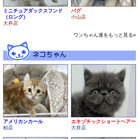
ミニチュアダックスフンド
パグ
（ロング）
小山店
大井店
ワンちゃん達をもっと見る»
ネコちゃん
アメリカンカール
エキゾチックショートヘアー
柏店
大井店