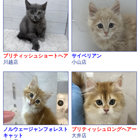
ブリティッシュショートヘア
サイベリアン
川越店
小山店
ノルウェージャンフォレスト
ブリティッシュロングヘアー
キャット
大井店