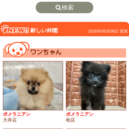
検索
新しい仲間
2026年08月08日 更新
ワンちゃん
ポメラニアン
ポメラニアン
大井店
柏店