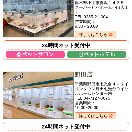
栃木県小山市喜沢１４３５
スーパービバホーム小山店１
Ｆ
TEL.0285-21-0041
営業時間：
9:30～20:00
詳しくはこちら
24時間ネット受付中
ペットサロン
ペットホテル
野田店
千葉県野田市七光台４－２イ
オンタウン野田七光台ロイヤ
ルホームセンター内
TEL.04-7127-0075
営業時間：
10:00~20:00
詳しくはこちら
24時間ネット受付中