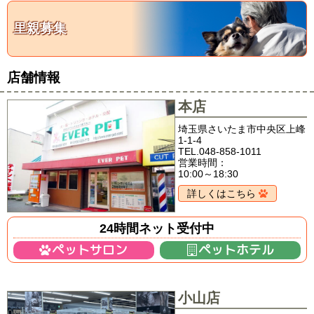
里親募集
店舗情報
本店
埼玉県さいたま市中央区上峰
1-1-4
TEL.048-858-1011
営業時間：
10:00～18:30
詳しくはこちら
24時間ネット受付中
ペットサロン
ペットホテル
小山店