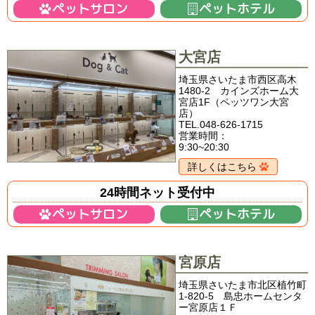
ペットサロン
ペットホテル
大宮店
埼玉県さいたま市西区高木
1480-2 カインズホーム大
宮店1F（ペッツワン大宮
店）
TEL.048-626-1715
営業時間：
9:30~20:30
詳しくはこちら
24時間ネット受付中
ペットサロン
ペットホテル
宮原店
埼玉県さいたま市北区植竹町
1-820-5 島忠ホームセンタ
ー宮原店１Ｆ