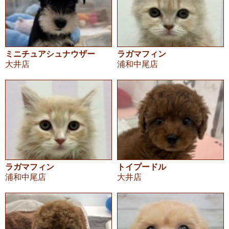
ミニチュアシュナウザー
ラガマフィン
大井店
浦和中尾店
ラガマフィン
トイプードル
浦和中尾店
大井店