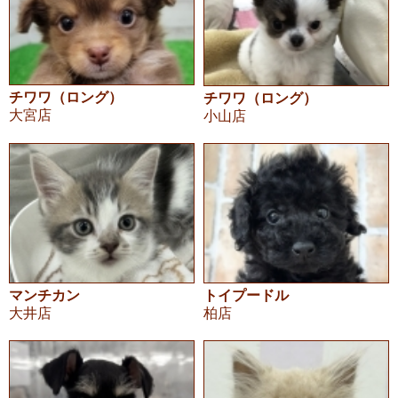
チワワ（ロング）
チワワ（ロング）
大宮店
小山店
マンチカン
トイプードル
大井店
柏店