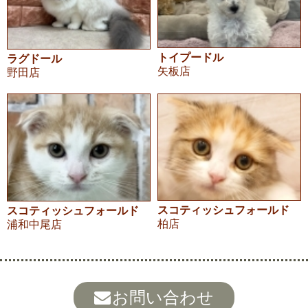
トイプードル
ラグドール
矢板店
野田店
スコティッシュフォールド
スコティッシュフォールド
柏店
浦和中尾店
お問い合わせ