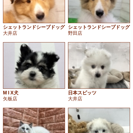
シェットランドシープドッグ
シェットランドシープドッグ
大井店
野田店
M I X犬
日本スピッツ
矢板店
大井店