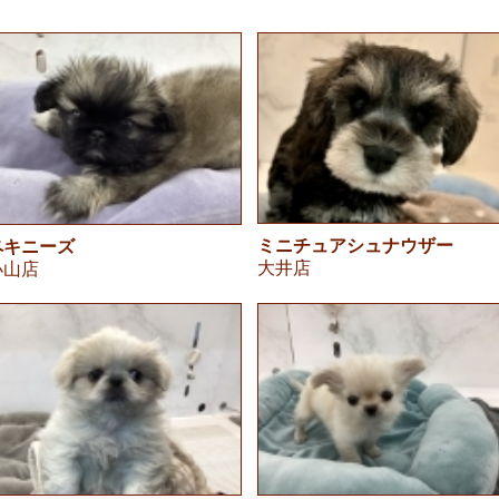
ミニチュアシュナウザー
ペキニーズ
大井店
小山店