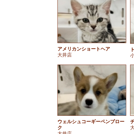
アメリカンショートヘア
大井店
ウェルシュコーギーペンブロー
ク
大井店