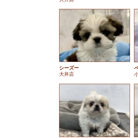
シーズー
大井店