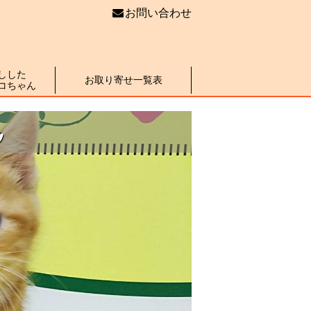
お問い合わせ
しした
お取り寄せ一覧表
コちゃん
ん