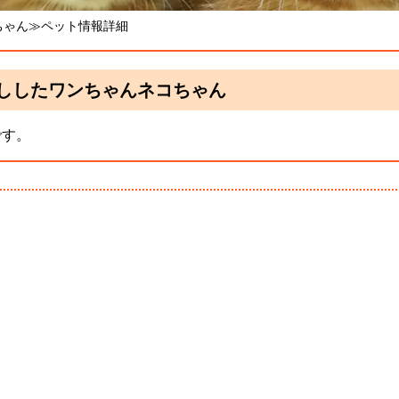
ちゃん≫ペット情報詳細
ししたワンちゃんネコちゃん
です。