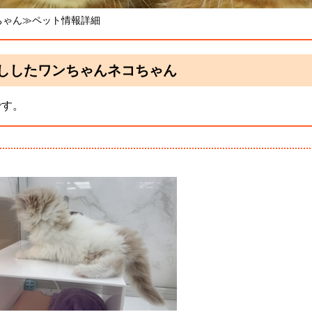
ちゃん≫ペット情報詳細
ししたワンちゃんネコちゃん
です。