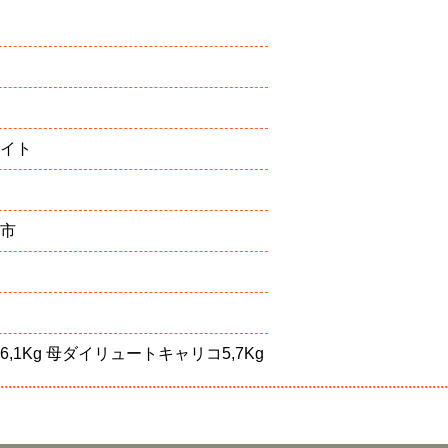
イト
市
,1Kg 母ダイリュートキャリコ5,7Kg