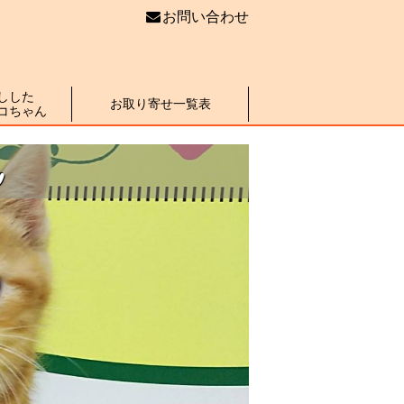
お問い合わせ
しした
お取り寄せ一覧表
コちゃん
ん