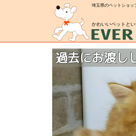
埼玉県のペットショッ
かわいいペットとい
過去にお渡し