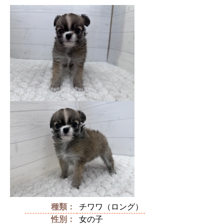
種類：
チワワ（ロング）
性別：
女の子